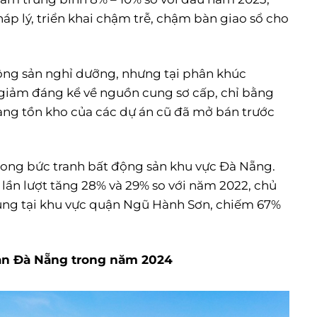
 lý, triển khai chậm trễ, chậm bàn giao sổ cho
ộng sản nghỉ dưỡng, nhưng tại phân khúc
 giảm đáng kể về nguồn cung sơ cấp, chỉ bằng
hàng tồn kho của các dự án cũ đã mở bán trước
rong bức tranh bất động sản khu vực Đà Nẵng.
lần lượt tăng 28% và 29% so với năm 2022, chủ
rung tại khu vực quận Ngũ Hành Sơn, chiếm 67%
sản Đà Nẵng trong năm 2024