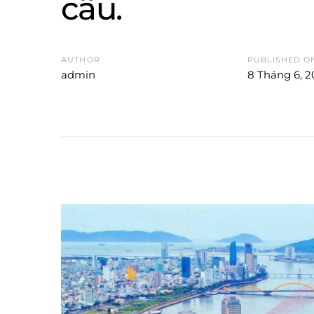
cầu.
AUTHOR
PUBLISHED O
admin
8 Tháng 6, 