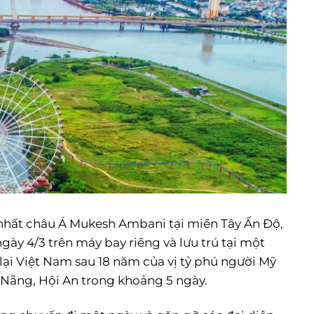
àu nhất châu Á Mukesh Ambani tại miền Tây Ấn Độ,
ngày 4/3 trên máy bay riêng và lưu trú tại một
rở lại Việt Nam sau 18 năm của vị tỷ phú người Mỹ
à Nẵng, Hội An trong khoảng 5 ngày.