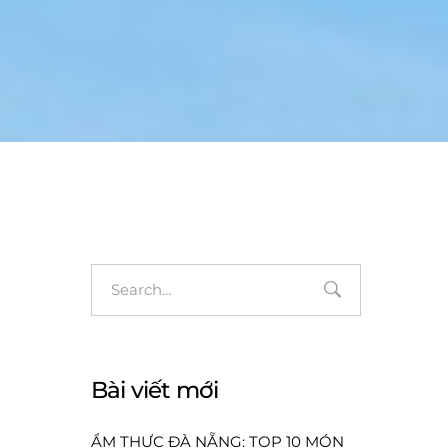
Bài viết mới
ẨM THỰC ĐÀ NẴNG: TOP 10 MÓN