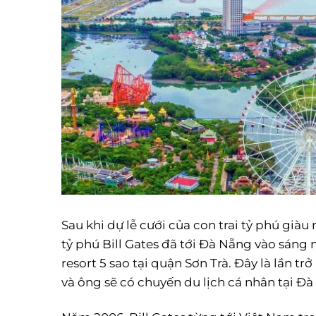
Sau khi dự lễ cưới của con trai tỷ phú gi
tỷ phú Bill Gates đã tới Đà Nẵng vào sáng 
resort 5 sao tại quận Sơn Trà. Đây là lần t
và ông sẽ có chuyến du lịch cá nhân tại Đ