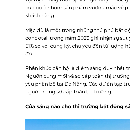
cục bộ ở nhóm sản phẩm vướng mắc về pháp
khách hàng…
Mặc dù là một trong những thủ phủ bất đ
condotel, trong năm 2023 ghi nhận sự sụt
61% so với cùng kỳ, chủ yếu đến từ lượng 
đó.
Phân khúc căn hộ là điểm sáng duy nhất t
Nguồn cung mới và sơ cấp toàn thị trường 
yếu phân bố tại Đà Nẵng. Các dự án tập t
nguồn cung sơ cấp toàn thị trường.
Cửa sáng nào cho thị trường bất động 