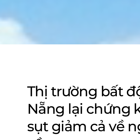
Thị trường bất đ
Nẵng lại chứng 
sụt giảm cả về 