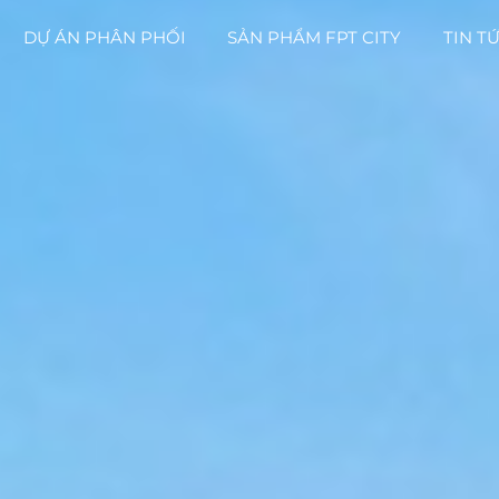
DỰ ÁN PHÂN PHỐI
SẢN PHẨM FPT CITY
TIN T