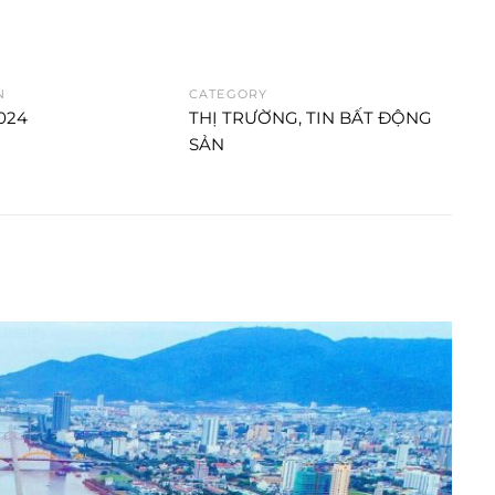
N
CATEGORY
2024
THỊ TRƯỜNG
,
TIN BẤT ĐỘNG
SẢN