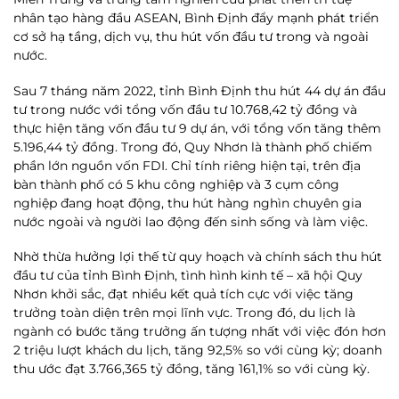
nhân tạo hàng đầu ASEAN, Bình Định đẩy mạnh phát triển
cơ sở hạ tầng, dịch vụ, thu hút vốn đầu tư trong và ngoài
nước.
Sau 7 tháng năm 2022, tỉnh Bình Định thu hút 44 dự án đầu
tư trong nước với tổng vốn đầu tư 10.768,42 tỷ đồng và
thực hiện tăng vốn đầu tư 9 dự án, với tổng vốn tăng thêm
5.196,44 tỷ đồng. Trong đó, Quy Nhơn là thành phố chiếm
phần lớn nguồn vốn FDI. Chỉ tính riêng hiện tại, trên địa
bàn thành phố có 5 khu công nghiệp và 3 cụm công
nghiệp đang hoạt động, thu hút hàng nghìn chuyên gia
nước ngoài và người lao động đến sinh sống và làm việc.
Nhờ thừa hưởng lợi thế từ quy hoạch và chính sách thu hút
đầu tư của tỉnh Bình Định, tình hình kinh tế – xã hội Quy
Nhơn khởi sắc, đạt nhiều kết quả tích cực với việc tăng
trưởng toàn diện trên mọi lĩnh vực. Trong đó, du lịch là
ngành có bước tăng trưởng ấn tượng nhất với việc đón hơn
2 triệu lượt khách du lịch, tăng 92,5% so với cùng kỳ; doanh
thu ước đạt 3.766,365 tỷ đồng, tăng 161,1% so với cùng kỳ.