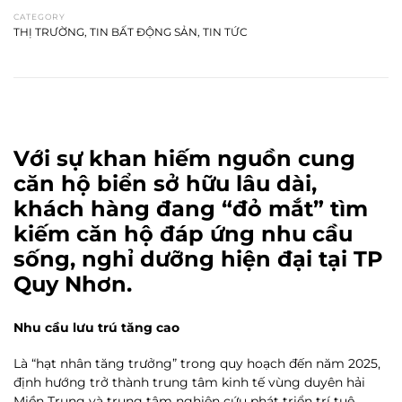
CATEGORY
THỊ TRƯỜNG
,
TIN BẤT ĐỘNG SẢN
,
TIN TỨC
Với sự khan hiếm nguồn cung
căn hộ biển sở hữu lâu dài,
khách hàng đang “đỏ mắt” tìm
kiếm căn hộ đáp ứng nhu cầu
sống, nghỉ dưỡng hiện đại tại TP
Quy Nhơn.
Nhu cầu lưu trú tăng cao
Là “hạt nhân tăng trưởng” trong quy hoạch đến năm 2025,
định hướng trở thành trung tâm kinh tế vùng duyên hải
Miền Trung và trung tâm nghiên cứu phát triển trí tuệ