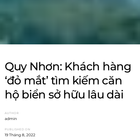
Quy Nhơn: Khách hàng
‘đỏ mắt’ tìm kiếm căn
hộ biển sở hữu lâu dài
AUTHOR
admin
PUBLISHED ON
19 Tháng 8, 2022