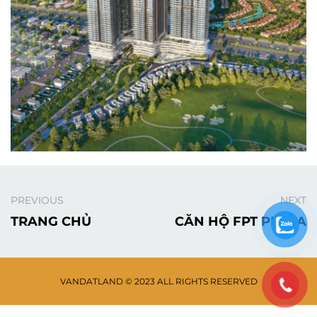
CĂN HỘ CHUNG CƯ
PREVIOUS
NEXT
TRANG CHỦ
CĂN HỘ FPT PLAZA
VANDATLAND © 2023 ALL RIGHTS RESERVED