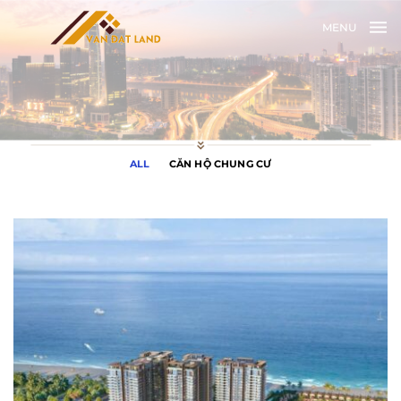
MENU
ALL
CĂN HỘ CHUNG CƯ